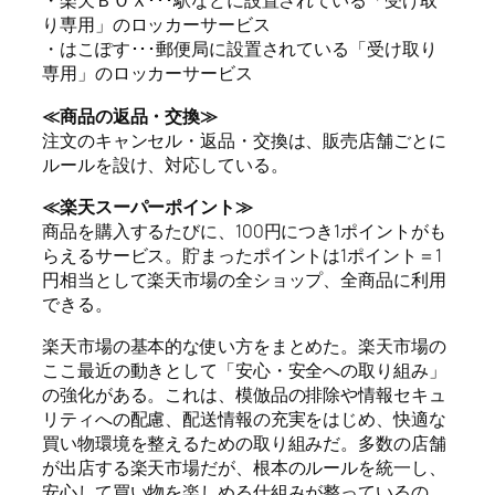
・楽天ＢＯＸ･･･駅などに設置されている「受け取
り専用」のロッカーサービス
・はこぽす･･･郵便局に設置されている「受け取り
専用」のロッカーサービス
≪商品の返品・交換≫
注文のキャンセル・返品・交換は、販売店舗ごとに
ルールを設け、対応している。
≪楽天スーパーポイント≫
商品を購入するたびに、100円につき1ポイントがも
らえるサービス。貯まったポイントは1ポイント＝1
円相当として楽天市場の全ショップ、全商品に利用
できる。
楽天市場の基本的な使い方をまとめた。楽天市場の
ここ最近の動きとして「安心・安全への取り組み」
の強化がある。これは、模倣品の排除や情報セキュ
リティへの配慮、配送情報の充実をはじめ、快適な
買い物環境を整えるための取り組みだ。多数の店舗
が出店する楽天市場だが、根本のルールを統一し、
安心して買い物を楽しめる仕組みが整っているの