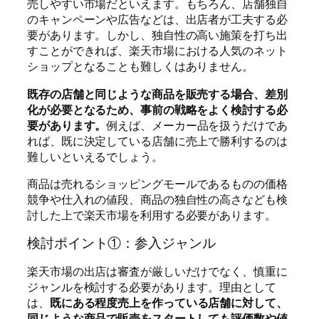
売しやすい市場だといえます。もちろん、店舗独自
のキャンペーンや広告などは、出店者が工夫する必
要があります。しかし、独自性の高い施策を打ち出
すことができれば、楽天市場における人気のネット
ショップとなることも難しくはありません。
既存の店舗と同じような商品を販売する場合、差別
化が必要となるため、事前の戦略をよく検討する必
要があります。
例えば、メーカー品を扱うだけであ
れば、既に決定している店舗に売上で勝利するのは
難しいといえるでしょう。
商品は売れるショッピングモールであるものの価格
競争や仕入れの値段、商品の独自性の高さなども検
討した上で楽天市場を利用する必要があります。
検討ポイント①：参入ジャンル
楽天市場の出店は審査が厳しいだけでなく、慎重に
ジャンルを検討する必要があります。理由として
は、
既にある程度売上を作っている店舗に対して、
同じような商品で販売をスタートしても評価数や値