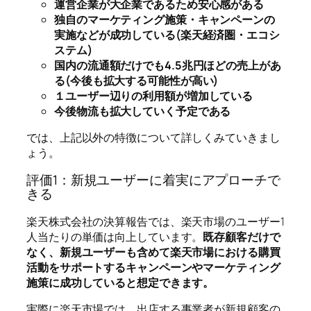
運営企業が大企業であるため安心感がある
独自のマーケティング施策・キャンペーンの
実施などが成功している(楽天経済圏・エコシ
ステム)
国内の流通額だけでも4.5兆円ほどの売上があ
る(今後も拡大する可能性が高い)
１ユーザー辺りの利用額が増加している
今後物流も拡大していく予定である
では、上記以外の特徴について詳しくみていきまし
ょう。
評価1：新規ユーザーに着実にアプローチで
きる
楽天株式会社の決算報告では、楽天市場のユーザー1
人当たりの単価は向上しています。
既存顧客だけで
なく、新規ユーザーも含めて楽天市場における購買
活動をサポートするキャンペーンやマーケティング
施策に成功していると想定できます。
実際に楽天市場では、出店する事業者が新規顧客の