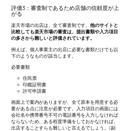
評価3：審査制であるため店舗の信頼度が上
がる
楽天市場の出店は、全て審査制です。
他のサイトと
比較しても楽天市場の審査は、提出書類や入力項目
の多さから難しいと評価されています。
例えば、個人事業主の出店に必要な書類だけでも以
下のようなものが該当します。
必要書類
住民票
印鑑証明書
許可申請書
画面上で案内がありますが、全て原本を用意する必
要がある点に注意が必要です。入力項目の画面には
会社名や携帯番号不可の電話番号を入力しなければ
ならないため、ある程度準備をしておかなければ、
出店することすらも難しいと言えるでしょう。(副