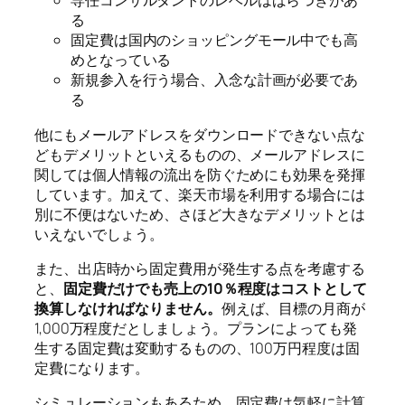
専任コンサルタントのレベルはばらつきがあ
る
固定費は国内のショッピングモール中でも高
めとなっている
新規参入を行う場合、入念な計画が必要であ
る
他にもメールアドレスをダウンロードできない点な
どもデメリットといえるものの、メールアドレスに
関しては個人情報の流出を防ぐためにも効果を発揮
しています。加えて、楽天市場を利用する場合には
別に不便はないため、さほど大きなデメリットとは
いえないでしょう。
また、出店時から固定費用が発生する点を考慮する
と、
固定費だけでも売上の10％程度はコストとして
換算しなければなりません。
例えば、目標の月商が
1,000万程度だとしましょう。プランによっても発
生する固定費は変動するものの、100万円程度は固
定費になります。
シミュレーションもあるため、固定費は気軽に計算