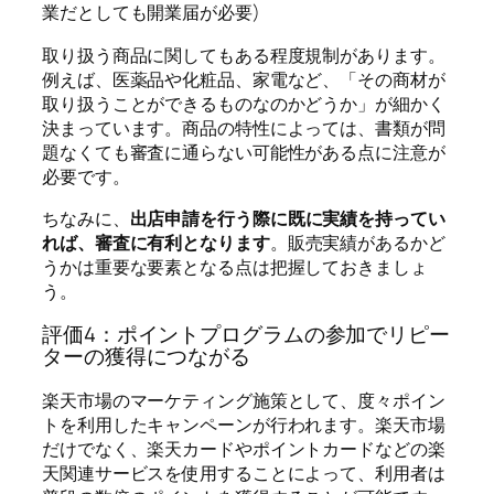
業だとしても開業届が必要)
取り扱う商品に関してもある程度規制があります。
例えば、医薬品や化粧品、家電など、「その商材が
取り扱うことができるものなのかどうか」が細かく
決まっています。商品の特性によっては、書類が問
題なくても審査に通らない可能性がある点に注意が
必要です。
ちなみに、
出店申請を行う際に既に実績を持ってい
れば、審査に有利となります
。
販売実績があるかど
うかは重要な要素となる点は把握しておきましょ
う。
評価4：ポイントプログラムの参加でリピー
ターの獲得につながる
楽天市場のマーケティング施策として、度々ポイン
トを利用したキャンペーンが行われます。楽天市場
だけでなく、楽天カードやポイントカードなどの楽
天関連サービスを使用することによって、利用者は