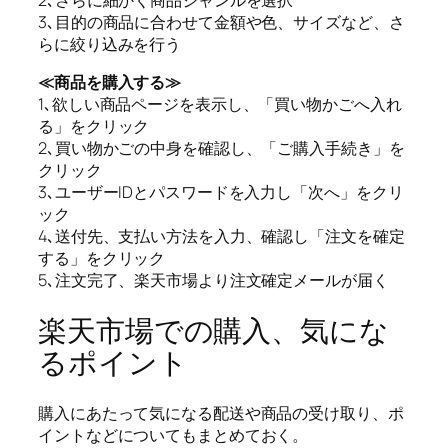
3､目的の商品に合わせて金額や色、サイズなど、さ
らに絞り込みを行う
≪商品を購入する≫
1､欲しい商品ページを表示し、「買い物かごへ入れ
る」をクリック
2､買い物かごの中身を確認し、「ご購入手続き」を
クリック
3､ユーザーIDとパスワードを入力し「次へ」をクリ
ック
4､送付先、支払い方法を入力、確認し「注文を確定
する」をクリック
5､注文完了、楽天市場より注文確定メールが届く
楽天市場での購入、気にな
るポイント
購入にあたって気になる配送や商品の受け取り、ポ
イントなどについてもまとめておく。