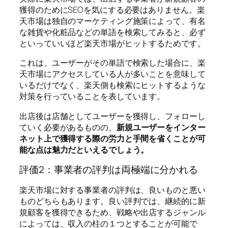
獲得のためにSEOを気にする必要はありません。楽
天市場は独自のマーケティング施策によって、有名
な雑貨や化粧品などの単語を検索してみると、必ず
といっていいほど楽天市場がヒットするためです。
これは、ユーザーがその単語で検索した場合に、楽
天市場にアクセスしている人が多いことを意味して
いるだけでなく、楽天側も検索にヒットするような
対策を行っていることを表しています。
出店後は店舗としてユーザーを獲得し、フォローし
ていく必要があるものの、
新規ユーザーをインター
ネット上で獲得する際の労力と手間を省くことが可
能な点は魅力だといえるでしょう。
評価2：事業者の評判は両極端に分かれる
楽天市場に対する事業者の評判は、良いものと悪い
ものどちらもあります。良い評判では、継続的に新
規顧客を獲得できるため、戦略や出店するジャンル
によっては、収入の柱の１つとすることが可能で