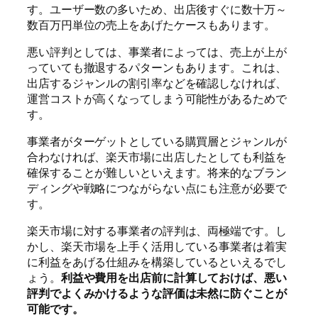
す。ユーザー数の多いため、出店後すぐに数十万～
数百万円単位の売上をあげたケースもあります。
悪い評判としては、事業者によっては、売上が上が
っていても撤退するパターンもあります。これは、
出店するジャンルの割引率などを確認しなければ、
運営コストが高くなってしまう可能性があるためで
す。
事業者がターゲットとしている購買層とジャンルが
合わなければ、楽天市場に出店したとしても利益を
確保することが難しいといえます。将来的なブラン
ディングや戦略につながらない点にも注意が必要で
す。
楽天市場に対する事業者の評判は、両極端です。し
かし、楽天市場を上手く活用している事業者は着実
に利益をあげる仕組みを構築しているといえるでし
ょう。
利益や費用を出店前に計算しておけば、悪い
評判でよくみかけるような評価は未然に防ぐことが
可能です。