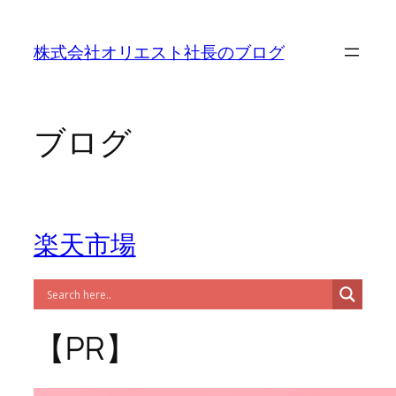
内
容
株式会社オリエスト社長のブログ
を
ス
キ
ッ
ブログ
プ
楽天市場
【PR】