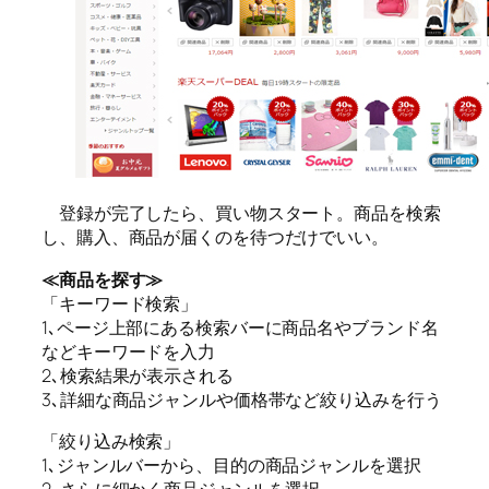
登録が完了したら、買い物スタート。商品を検索
し、購入、商品が届くのを待つだけでいい。
≪商品を探す≫
「キーワード検索」
1､ページ上部にある検索バーに商品名やブランド名
などキーワードを入力
2､検索結果が表示される
3､詳細な商品ジャンルや価格帯など絞り込みを行う
「絞り込み検索」
1､ジャンルバーから、目的の商品ジャンルを選択
2､さらに細かく商品ジャンルを選択