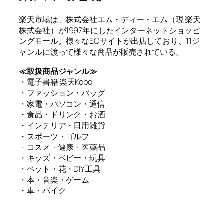
楽天市場は、株式会社エム・ディー・エム（現 楽天
株式会社）が1997年にしたインターネットショッピ
ングモール。様々なECサイトが出店しており、11ジ
ャンルに渡って様々な商品が販売されている。
≪取扱商品ジャンル≫
・電子書籍 楽天Kobo
・ファッション・バッグ
・家電・パソコン・通信
・食品・ドリンク・お酒
・インテリア・日用雑貨
・スポーツ・ゴルフ
・コスメ・健康・医薬品
・キッズ・ベビー・玩具
・ペット・花・DIY工具
・本・音楽・ゲーム
・車・バイク