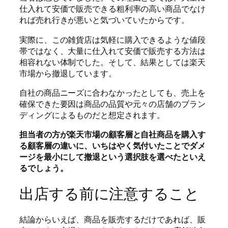
仕入れて安価で販売できる粗利率の高い商品でなけ
れば売れ行きが悪いと気づいていたからです。
実際に、この雑貨店は気軽に購入できるような値段
帯ではなく、大量に仕入れて安価で販売する方法は
相容れない体制でした。そして、結果としては楽天
市場から撤退しています。
自社の商品ニーズに合わなかったとしても、売上を
確保できた要因は商品の品質や元々の店舗のブラン
ディングによるものだと想定されます。
担当者の方が楽天市場の顧客層と自社商品を購入す
る顧客層の違いに、いちはやく気付いたことでダメ
ージを最小にして撤退という選択肢を選べたといえ
るでしょう。
出店する前に注意すること
結論からいえば、商品を販売するだけであれば、販