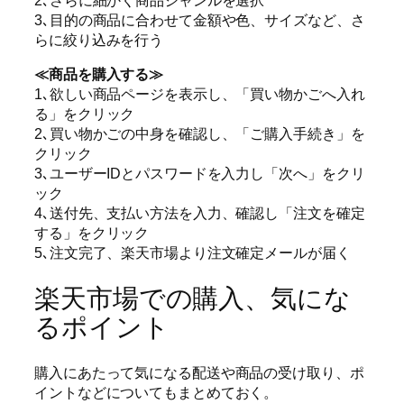
3､目的の商品に合わせて金額や色、サイズなど、さ
らに絞り込みを行う
≪商品を購入する≫
1､欲しい商品ページを表示し、「買い物かごへ入れ
る」をクリック
2､買い物かごの中身を確認し、「ご購入手続き」を
クリック
3､ユーザーIDとパスワードを入力し「次へ」をクリ
ック
4､送付先、支払い方法を入力、確認し「注文を確定
する」をクリック
5､注文完了、楽天市場より注文確定メールが届く
楽天市場での購入、気にな
るポイント
購入にあたって気になる配送や商品の受け取り、ポ
イントなどについてもまとめておく。