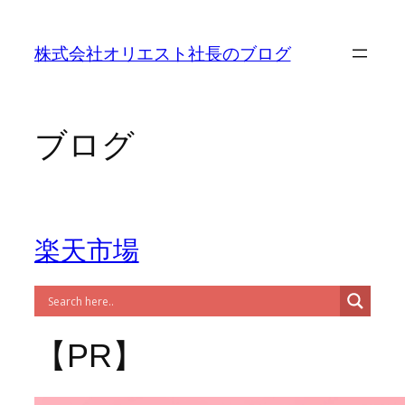
内
容
株式会社オリエスト社長のブログ
を
ス
キ
ッ
ブログ
プ
楽天市場
【PR】