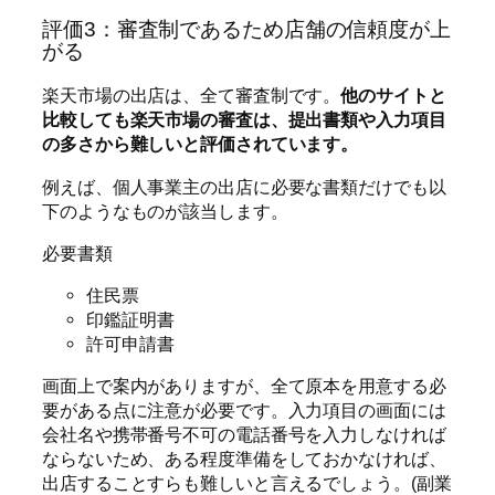
評価3：審査制であるため店舗の信頼度が上
がる
楽天市場の出店は、全て審査制です。
他のサイトと
比較しても楽天市場の審査は、提出書類や入力項目
の多さから難しいと評価されています。
例えば、個人事業主の出店に必要な書類だけでも以
下のようなものが該当します。
必要書類
住民票
印鑑証明書
許可申請書
画面上で案内がありますが、全て原本を用意する必
要がある点に注意が必要です。入力項目の画面には
会社名や携帯番号不可の電話番号を入力しなければ
ならないため、ある程度準備をしておかなければ、
出店することすらも難しいと言えるでしょう。(副業