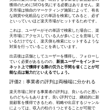
獲得のためにSEOを気にする必要はありません。楽
天市場は独自のマーケティング施策によって、有名
な雑貨や化粧品などの単語を検索してみると、必ず
といっていいほど楽天市場がヒットするためです。
これは、ユーザーがその単語で検索した場合に、楽
天市場にアクセスしている人が多いことを意味して
いるだけでなく、楽天側も検索にヒットするような
対策を行っていることを表しています。
出店後は店舗としてユーザーを獲得し、フォローし
ていく必要があるものの、
新規ユーザーをインター
ネット上で獲得する際の労力と手間を省くことが可
能な点は魅力だといえるでしょう。
評価2：事業者の評判は両極端に分かれる
楽天市場に対する事業者の評判は、良いものと悪い
ものどちらもあります。良い評判では、継続的に新
規顧客を獲得できるため、戦略や出店するジャンル
によっては、収入の柱の１つとすることが可能で