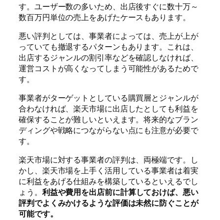
す。ユーザー数の多いため、出店後すぐに数十万～
数百万円単位の売上をあげたケースもあります。
悪い評判としては、事業者によっては、売上が上が
っていても撤退するパターンもあります。これは、
出店するジャンルの割引率などを確認しなければ、
運営コストが高くなってしまう可能性があるためで
す。
事業者がターゲットとしている購買層とジャンルが
合わなければ、楽天市場に出店したとしても利益を
確保することが難しいといえます。将来的なブラン
ディングや戦略につながらない点にも注意が必要で
す。
楽天市場に対する事業者の評判は、両極端です。し
かし、楽天市場を上手く活用している事業者は着実
に利益をあげる仕組みを構築しているといえるでし
ょう。
利益や費用を出店前に計算しておけば、悪い
評判でよくみかけるような評価は未然に防ぐことが
可能です。