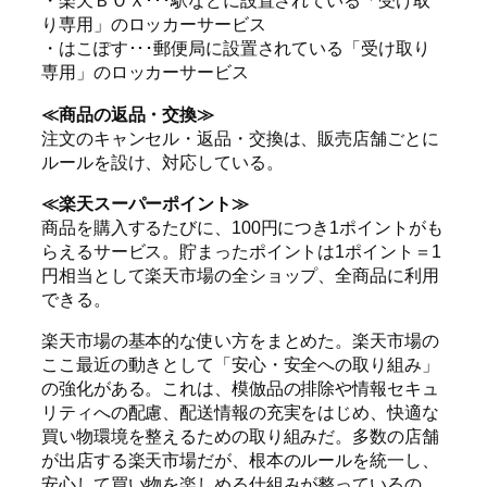
・楽天ＢＯＸ･･･駅などに設置されている「受け取
り専用」のロッカーサービス
・はこぽす･･･郵便局に設置されている「受け取り
専用」のロッカーサービス
≪商品の返品・交換≫
注文のキャンセル・返品・交換は、販売店舗ごとに
ルールを設け、対応している。
≪楽天スーパーポイント≫
商品を購入するたびに、100円につき1ポイントがも
らえるサービス。貯まったポイントは1ポイント＝1
円相当として楽天市場の全ショップ、全商品に利用
できる。
楽天市場の基本的な使い方をまとめた。楽天市場の
ここ最近の動きとして「安心・安全への取り組み」
の強化がある。これは、模倣品の排除や情報セキュ
リティへの配慮、配送情報の充実をはじめ、快適な
買い物環境を整えるための取り組みだ。多数の店舗
が出店する楽天市場だが、根本のルールを統一し、
安心して買い物を楽しめる仕組みが整っているの