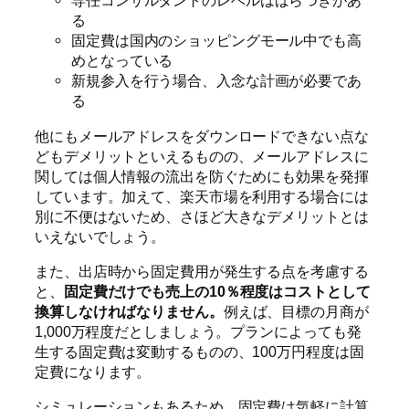
専任コンサルタントのレベルはばらつきがあ
る
固定費は国内のショッピングモール中でも高
めとなっている
新規参入を行う場合、入念な計画が必要であ
る
他にもメールアドレスをダウンロードできない点な
どもデメリットといえるものの、メールアドレスに
関しては個人情報の流出を防ぐためにも効果を発揮
しています。加えて、楽天市場を利用する場合には
別に不便はないため、さほど大きなデメリットとは
いえないでしょう。
また、出店時から固定費用が発生する点を考慮する
と、
固定費だけでも売上の10％程度はコストとして
換算しなければなりません。
例えば、目標の月商が
1,000万程度だとしましょう。プランによっても発
生する固定費は変動するものの、100万円程度は固
定費になります。
シミュレーションもあるため、固定費は気軽に計算