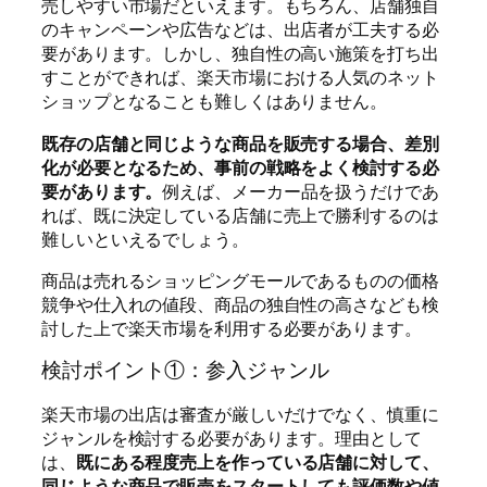
売しやすい市場だといえます。もちろん、店舗独自
のキャンペーンや広告などは、出店者が工夫する必
要があります。しかし、独自性の高い施策を打ち出
すことができれば、楽天市場における人気のネット
ショップとなることも難しくはありません。
既存の店舗と同じような商品を販売する場合、差別
化が必要となるため、事前の戦略をよく検討する必
要があります。
例えば、メーカー品を扱うだけであ
れば、既に決定している店舗に売上で勝利するのは
難しいといえるでしょう。
商品は売れるショッピングモールであるものの価格
競争や仕入れの値段、商品の独自性の高さなども検
討した上で楽天市場を利用する必要があります。
検討ポイント①：参入ジャンル
楽天市場の出店は審査が厳しいだけでなく、慎重に
ジャンルを検討する必要があります。理由として
は、
既にある程度売上を作っている店舗に対して、
同じような商品で販売をスタートしても評価数や値