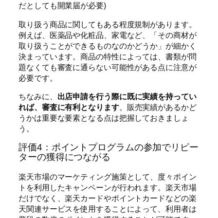
だとしても開業届が必要)
取り扱う商品に関してもある程度規制があります。
例えば、医薬品や化粧品、家電など、「その商材が
取り扱うことができるものなのかどうか」が細かく
決まっています。商品の特性によっては、書類が問
題なくても審査に通らない可能性がある点に注意が
必要です。
ちなみに、
出店申請を行う際に既に実績を持ってい
れば、審査に有利となります
。
販売実績があるかど
うかは重要な要素となる点は把握しておきましょ
う。
評価4：ポイントプログラムの参加でリピー
ターの獲得につながる
楽天市場のマーケティング施策として、度々ポイン
トを利用したキャンペーンが行われます。楽天市場
だけでなく、楽天カードやポイントカードなどの楽
天関連サービスを使用することによって、利用者は