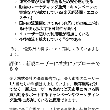
運営企業が大企業であるため安心感がある
独自のマーケティング施策・キャンペーンの
実施などが成功している(楽天経済圏・エコシ
ステム)
国内の流通額だけでも4.5兆円ほどの売上があ
る(今後も拡大する可能性が高い)
１ユーザー辺りの利用額が増加している
今後物流も拡大していく予定である
では、上記以外の特徴について詳しくみていきまし
ょう。
評価1：新規ユーザーに着実にアプローチで
きる
楽天株式会社の決算報告では、楽天市場のユーザー
1人当たりの単価は向上しています。
既存顧客だけ
でなく、新規ユーザーも含めて楽天市場における購
買活動をサポートするキャンペーンやマーケティン
グ施策に成功していると想定できます。
実際に楽天市場では、出店する事業者が新規顧客の