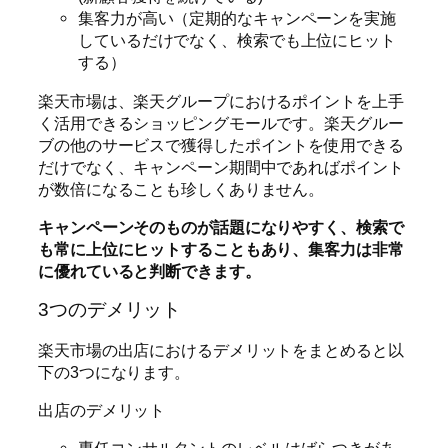
集客力が高い（定期的なキャンペーンを実施
しているだけでなく、検索でも上位にヒット
する）
楽天市場は、楽天グループにおけるポイントを上手
く活用できるショッピングモールです。楽天グルー
ブの他のサービスで獲得したポイントを使用できる
だけでなく、キャンペーン期間中であればポイント
が数倍になることも珍しくありません。
キャンペーンそのものが話題になりやすく、検索で
も常に上位にヒットすることもあり、集客力は非常
に優れていると判断できます。
3つのデメリット
楽天市場の出店におけるデメリットをまとめると以
下の3つになります。
出店のデメリット