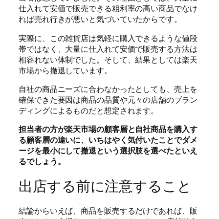
仕入れて安価で販売できる粗利率の高い商品でなけ
れば売れ行きが悪いと気づいていたからです。
実際に、この雑貨店は気軽に購入できるような値段
帯ではなく、大量に仕入れて安価で販売する方法は
相容れない体制でした。そして、結果としては楽天
市場から撤退しています。
自社の商品ニーズに合わなかったとしても、売上を
確保できた要因は商品の品質や元々の店舗のブラン
ディングによるものだと想定されます。
担当者の方が楽天市場の顧客層と自社商品を購入す
る顧客層の違いに、いちはやく気付いたことでダメ
ージを最小にして撤退という選択肢を選べたといえ
るでしょう。
出店する前に注意すること
結論からいえば、商品を販売するだけであれば、販