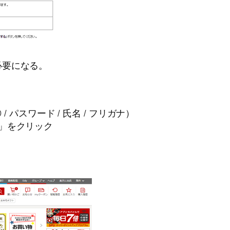
必要になる。
/ パスワード / 氏名 / フリガナ）
」をクリック