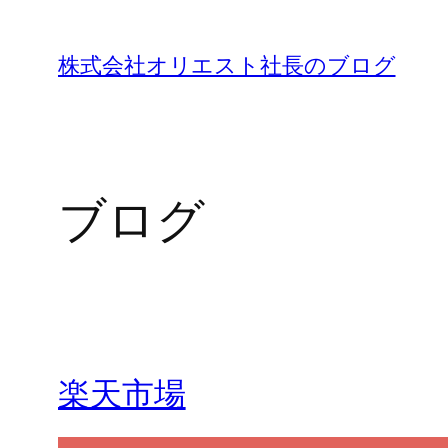
内
容
株式会社オリエスト社長のブログ
を
ス
キ
ッ
ブログ
プ
楽天市場