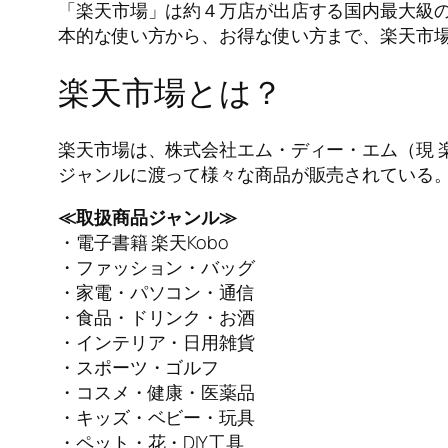
「楽天市場」は約４万店が出店する国内最大級
本的な使い方から、お得な使い方まで、楽天市
楽天市場とは？
楽天市場は、株式会社エム・ディー・エム（現 楽
ジャンルに渡って様々な商品が販売されている
≪取扱商品ジャンル≫
・電子書籍 楽天Kobo
・ファッション・バッグ
・家電・パソコン・通信
・食品・ドリンク・お酒
・インテリア・日用雑貨
・スポーツ・ゴルフ
・コスメ・健康・医薬品
・キッズ・ベビー・玩具
・ペット・花・DIY工具