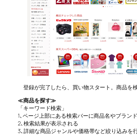
登録が完了したら、買い物スタート。商品を検
≪商品を探す≫
「キーワード検索」
1､ページ上部にある検索バーに商品名やブラン
2､検索結果が表示される
3､詳細な商品ジャンルや価格帯など絞り込みを