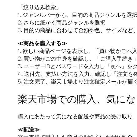
「絞り込み検索」
1､ジャンルバーから、目的の商品ジャンルを選
2､さらに細かく商品ジャンルを選択
3､目的の商品に合わせて金額や色、サイズなど
≪商品を購入する≫
1､欲しい商品ページを表示し、「買い物かごへ
2､買い物かごの中身を確認し、「ご購入手続き
3､ユーザーIDとパスワードを入力し「次へ」を
4､送付先、支払い方法を入力、確認し「注文を
5､注文完了、楽天市場より注文確定メールが届
楽天市場での購入、気にな
購入にあたって気になる配送や商品の受け取り
≪配送≫
楽天市場で購入した商品の配送方法や配送料金