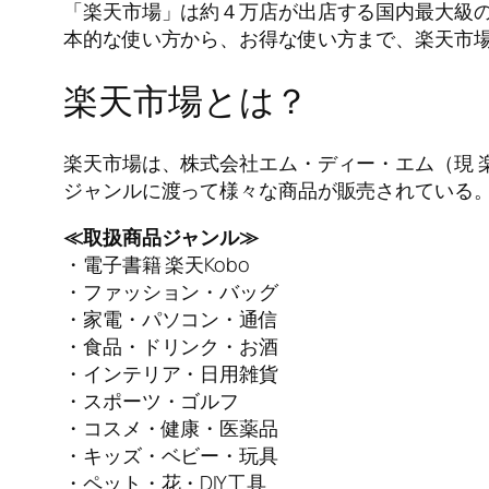
「楽天市場」は約４万店が出店する国内最大級
本的な使い方から、お得な使い方まで、楽天市
楽天市場とは？
楽天市場は、株式会社エム・ディー・エム（現 楽
ジャンルに渡って様々な商品が販売されている
≪取扱商品ジャンル≫
・電子書籍 楽天Kobo
・ファッション・バッグ
・家電・パソコン・通信
・食品・ドリンク・お酒
・インテリア・日用雑貨
・スポーツ・ゴルフ
・コスメ・健康・医薬品
・キッズ・ベビー・玩具
・ペット・花・DIY工具