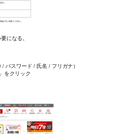
必要になる。
/ パスワード / 氏名 / フリガナ）
」をクリック