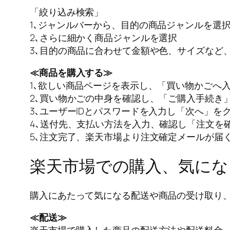
「絞り込み検索」
1､ジャンルバーから、目的の商品ジャンルを選
2､さらに細かく商品ジャンルを選択
3､目的の商品に合わせて金額や色、サイズなど
≪商品を購入する≫
1､欲しい商品ページを表示し、「買い物かごへ
2､買い物かごの中身を確認し、「ご購入手続き
3､ユーザーIDとパスワードを入力し「次へ」を
4､送付先、支払い方法を入力、確認し「注文を
5､注文完了、楽天市場より注文確定メールが届
楽天市場での購入、気にな
購入にあたって気になる配送や商品の受け取り
≪配送≫
楽天市場で購入した商品の配送方法や配送料金