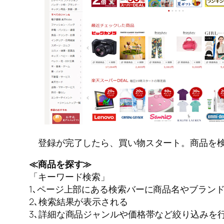
登録が完了したら、買い物スタート。商品を検
≪商品を探す≫
「キーワード検索」
1､ページ上部にある検索バーに商品名やブラン
2､検索結果が表示される
3､詳細な商品ジャンルや価格帯など絞り込みを