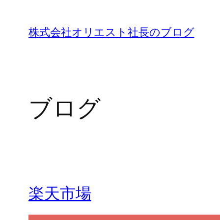
内
容
株式会社オリエスト社長のブログ
を
ス
キ
ッ
ブログ
プ
楽天市場