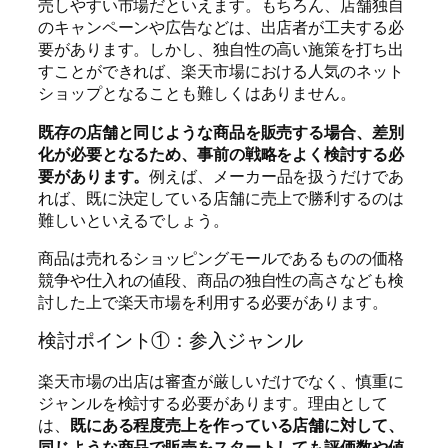
売しやすい市場だといえます。もちろん、店舗独自
のキャンペーンや広告などは、出店者が工夫する必
要があります。しかし、独自性の高い施策を打ち出
すことができれば、楽天市場における人気のネット
ショップとなることも難しくはありません。
既存の店舗と同じような商品を販売する場合、差別
化が必要となるため、事前の戦略をよく検討する必
要があります。
例えば、メーカー品を扱うだけであ
れば、既に決定している店舗に売上で勝利するのは
難しいといえるでしょう。
商品は売れるショッピングモールであるものの価格
競争や仕入れの値段、商品の独自性の高さなども検
討した上で楽天市場を利用する必要があります。
検討ポイント①：参入ジャンル
楽天市場の出店は審査が厳しいだけでなく、慎重に
ジャンルを検討する必要があります。理由として
は、
既にある程度売上を作っている店舗に対して、
同じような商品で販売をスタートしても評価数や値