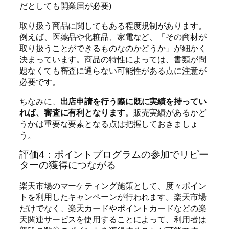
だとしても開業届が必要)
取り扱う商品に関してもある程度規制があります。
例えば、医薬品や化粧品、家電など、「その商材が
取り扱うことができるものなのかどうか」が細かく
決まっています。商品の特性によっては、書類が問
題なくても審査に通らない可能性がある点に注意が
必要です。
ちなみに、
出店申請を行う際に既に実績を持ってい
れば、審査に有利となります
。
販売実績があるかど
うかは重要な要素となる点は把握しておきましょ
う。
評価4：ポイントプログラムの参加でリピー
ターの獲得につながる
楽天市場のマーケティング施策として、度々ポイン
トを利用したキャンペーンが行われます。楽天市場
だけでなく、楽天カードやポイントカードなどの楽
天関連サービスを使用することによって、利用者は