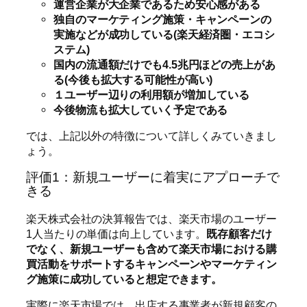
運営企業が大企業であるため安心感がある
独自のマーケティング施策・キャンペーンの
実施などが成功している(楽天経済圏・エコシ
ステム)
国内の流通額だけでも4.5兆円ほどの売上があ
る(今後も拡大する可能性が高い)
１ユーザー辺りの利用額が増加している
今後物流も拡大していく予定である
では、上記以外の特徴について詳しくみていきまし
ょう。
評価1：新規ユーザーに着実にアプローチで
きる
楽天株式会社の決算報告では、楽天市場のユーザー
1人当たりの単価は向上しています。
既存顧客だけ
でなく、新規ユーザーも含めて楽天市場における購
買活動をサポートするキャンペーンやマーケティン
グ施策に成功していると想定できます。
実際に楽天市場では、出店する事業者が新規顧客の