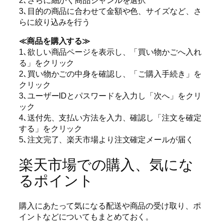
3､目的の商品に合わせて金額や色、サイズなど、さ
らに絞り込みを行う
≪商品を購入する≫
1､欲しい商品ページを表示し、「買い物かごへ入れ
る」をクリック
2､買い物かごの中身を確認し、「ご購入手続き」を
クリック
3､ユーザーIDとパスワードを入力し「次へ」をクリ
ック
4､送付先、支払い方法を入力、確認し「注文を確定
する」をクリック
5､注文完了、楽天市場より注文確定メールが届く
楽天市場での購入、気にな
るポイント
購入にあたって気になる配送や商品の受け取り、ポ
イントなどについてもまとめておく。