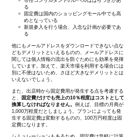
専任コンサルタントのレベルはばらつきがあ
る
固定費は国内のショッピングモール中でも高
めとなっている
新規参入を行う場合、入念な計画が必要であ
る
他にもメールアドレスをダウンロードできない点な
どもデメリットといえるものの、メールアドレスに
関しては個人情報の流出を防ぐためにも効果を発揮
しています。加えて、楽天市場を利用する場合には
別に不便はないため、さほど大きなデメリットとは
いえないでしょう。
また、出店時から固定費用が発生する点を考慮する
と、
固定費だけでも売上の10％程度はコストとして
換算しなければなりません。
例えば、目標の月商が
1,000万程度だとしましょう。プランによっても発
生する固定費は変動するものの、100万円程度は固
定費になります。
シミュレーションもあるため、固定費は気軽に計算