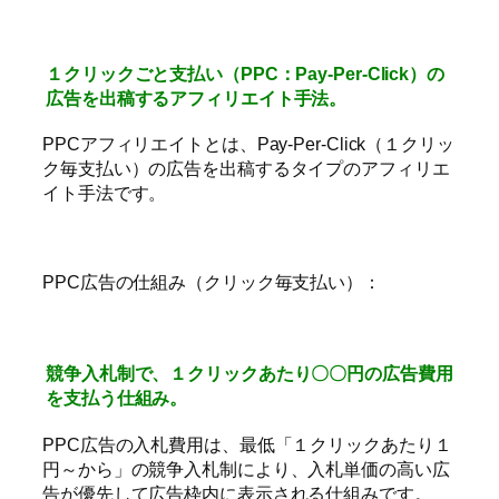
１クリックごと支払い（PPC：Pay-Per-Click）の
広告を出稿するアフィリエイト手法。
PPCアフィリエイトとは、Pay-Per-Click（１クリッ
ク毎支払い）の広告を出稿するタイプのアフィリエ
イト手法です。
PPC広告の仕組み（クリック毎支払い）：
競争入札制で、１クリックあたり〇〇円の広告費用
を支払う仕組み。
PPC広告の入札費用は、最低「１クリックあたり１
円～から」の競争入札制により、入札単価の高い広
告が優先して広告枠内に表示される仕組みです。