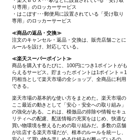
・楽天ＢＯＸ･･･駅などに設置されている「受け取
り専用」のロッカーサービス
・はこぽす･･･郵便局に設置されている「受け取り
専用」のロッカーサービス
≪商品の返品・交換≫
注文のキャンセル・返品・交換は、販売店舗ごとに
ルールを設け、対応している。
≪楽天スーパーポイント≫
商品を購入するたびに、100円につき1ポイントがも
らえるサービス。貯まったポイントは1ポイント＝1
円相当として楽天市場の全ショップ、全商品に利用
できる。
楽天市場の基本的な使い方をまとめた。楽天市場の
ここ最近の動きとして「安心・安全への取り組み」
の強化がある。これは、模倣品の排除や情報セキュ
リティへの配慮、配送情報の充実をはじめ、快適な
買い物環境を整えるための取り組みだ。多数の店舗
が出店する楽天市場だが、根本のルールを統一し、
安心して買い物を楽しめる仕組みが整っているの