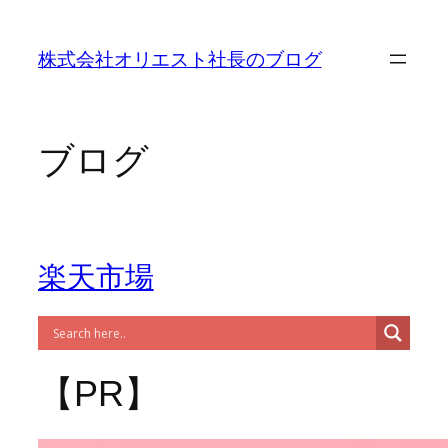
内
容
株式会社オリエスト社長のブログ
を
ス
キ
ッ
ブログ
プ
楽天市場
【PR】