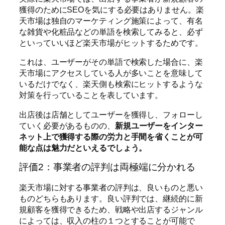
獲得のためにSEOを気にする必要はありません。楽
天市場は独自のマーケティング施策によって、有名
な雑貨や化粧品などの単語を検索してみると、必ず
といっていいほど楽天市場がヒットするためです。
これは、ユーザーがその単語で検索した場合に、楽
天市場にアクセスしている人が多いことを意味して
いるだけでなく、楽天側も検索にヒットするような
対策を行っていることを表しています。
出店後は店舗としてユーザーを獲得し、フォローし
ていく必要があるものの、
新規ユーザーをインター
ネット上で獲得する際の労力と手間を省くことが可
能な点は魅力だといえるでしょう。
評価2：事業者の評判は両極端に分かれる
楽天市場に対する事業者の評判は、良いものと悪い
ものどちらもあります。良い評判では、継続的に新
規顧客を獲得できるため、戦略や出店するジャンル
によっては、収入の柱の１つとすることが可能で