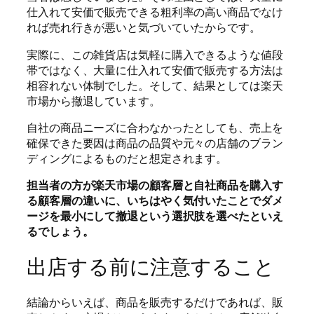
仕入れて安価で販売できる粗利率の高い商品でなけ
れば売れ行きが悪いと気づいていたからです。
実際に、この雑貨店は気軽に購入できるような値段
帯ではなく、大量に仕入れて安価で販売する方法は
相容れない体制でした。そして、結果としては楽天
市場から撤退しています。
自社の商品ニーズに合わなかったとしても、売上を
確保できた要因は商品の品質や元々の店舗のブラン
ディングによるものだと想定されます。
担当者の方が楽天市場の顧客層と自社商品を購入す
る顧客層の違いに、いちはやく気付いたことでダメ
ージを最小にして撤退という選択肢を選べたといえ
るでしょう。
出店する前に注意すること
結論からいえば、商品を販売するだけであれば、販