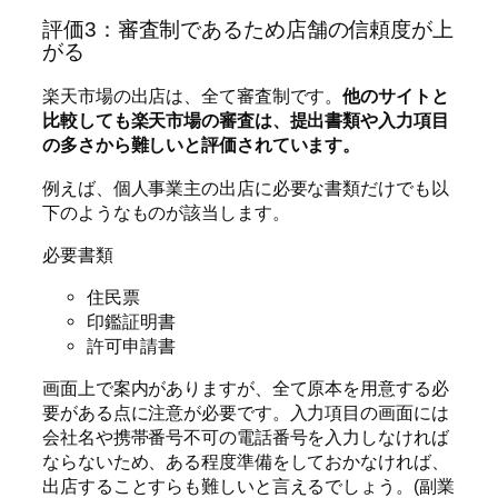
評価3：審査制であるため店舗の信頼度が上
がる
楽天市場の出店は、全て審査制です。
他のサイトと
比較しても楽天市場の審査は、提出書類や入力項目
の多さから難しいと評価されています。
例えば、個人事業主の出店に必要な書類だけでも以
下のようなものが該当します。
必要書類
住民票
印鑑証明書
許可申請書
画面上で案内がありますが、全て原本を用意する必
要がある点に注意が必要です。入力項目の画面には
会社名や携帯番号不可の電話番号を入力しなければ
ならないため、ある程度準備をしておかなければ、
出店することすらも難しいと言えるでしょう。(副業