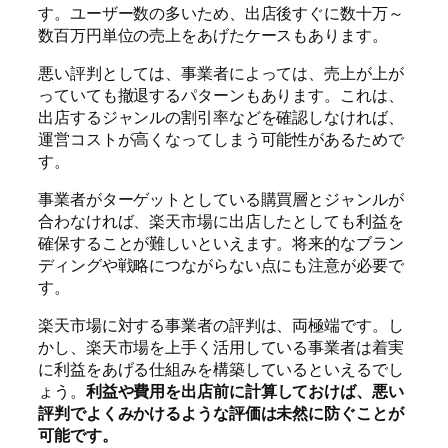
す。ユーザー数の多いため、出店後すぐに数十万～
数百万円単位の売上をあげたケースもあります。
悪い評判としては、事業者によっては、売上が上が
っていても撤退するパターンもあります。これは、
出店するジャンルの割引率などを確認しなければ、
運営コストが高くなってしまう可能性があるためで
す。
事業者がターゲットとしている購買層とジャンルが
合わなければ、楽天市場に出店したとしても利益を
確保することが難しいといえます。将来的なブラン
ディングや戦略につながらない点にも注意が必要で
す。
楽天市場に対する事業者の評判は、両極端です。し
かし、楽天市場を上手く活用している事業者は着実
に利益をあげる仕組みを構築しているといえるでし
ょう。
利益や費用を出店前に計算しておけば、悪い
評判でよくみかけるような評価は未然に防ぐことが
可能です。