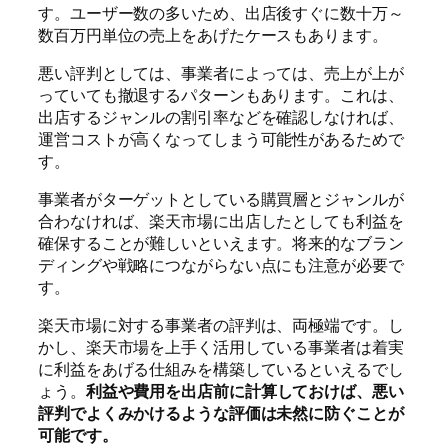
す。ユーザー数の多いため、出店後すぐに数十万～
数百万円単位の売上をあげたケースもあります。
悪い評判としては、事業者によっては、売上が上が
っていても撤退するパターンもあります。これは、
出店するジャンルの割引率などを確認しなければ、
運営コストが高くなってしまう可能性があるためで
す。
事業者がターゲットとしている購買層とジャンルが
合わなければ、楽天市場に出店したとしても利益を
確保することが難しいといえます。将来的なブラン
ディングや戦略につながらない点にも注意が必要で
す。
楽天市場に対する事業者の評判は、両極端です。し
かし、楽天市場を上手く活用している事業者は着実
に利益をあげる仕組みを構築しているといえるでし
ょう。
利益や費用を出店前に計算しておけば、悪い
評判でよくみかけるような評価は未然に防ぐことが
可能です。