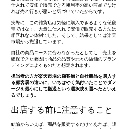
仕入れて安価で販売できる粗利率の高い商品でなけ
れば売れ行きが悪いと気づいていたからです。
実際に、この雑貨店は気軽に購入できるような値段
帯ではなく、大量に仕入れて安価で販売する方法は
相容れない体制でした。そして、結果としては楽天
市場から撤退しています。
自社の商品ニーズに合わなかったとしても、売上を
確保できた要因は商品の品質や元々の店舗のブラン
ディングによるものだと想定されます。
担当者の方が楽天市場の顧客層と自社商品を購入す
る顧客層の違いに、いちはやく気付いたことでダメ
ージを最小にして撤退という選択肢を選べたといえ
るでしょう。
出店する前に注意すること
結論からいえば、商品を販売するだけであれば、販