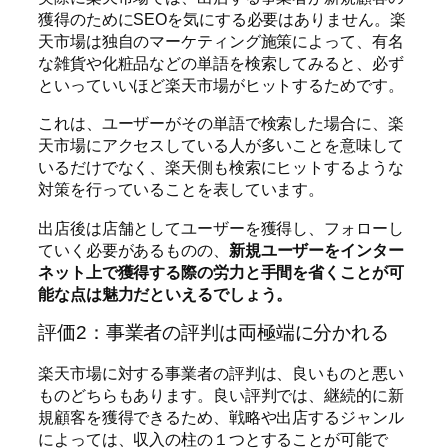
獲得のためにSEOを気にする必要はありません。楽
天市場は独自のマーケティング施策によって、有名
な雑貨や化粧品などの単語を検索してみると、必ず
といっていいほど楽天市場がヒットするためです。
これは、ユーザーがその単語で検索した場合に、楽
天市場にアクセスしている人が多いことを意味して
いるだけでなく、楽天側も検索にヒットするような
対策を行っていることを表しています。
出店後は店舗としてユーザーを獲得し、フォローし
ていく必要があるものの、
新規ユーザーをインター
ネット上で獲得する際の労力と手間を省くことが可
能な点は魅力だといえるでしょう。
評価2：事業者の評判は両極端に分かれる
楽天市場に対する事業者の評判は、良いものと悪い
ものどちらもあります。良い評判では、継続的に新
規顧客を獲得できるため、戦略や出店するジャンル
によっては、収入の柱の１つとすることが可能で