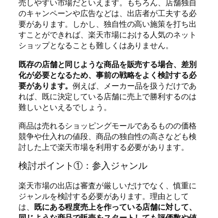
売しやすい市場だといえます。もちろん、店舗独自
のキャンペーンや広告などは、出店者が工夫する必
要があります。しかし、独自性の高い施策を打ち出
すことができれば、楽天市場における人気のネット
ショップとなることも難しくはありません。
既存の店舗と同じような商品を販売する場合、差別
化が必要となるため、事前の戦略をよく検討する必
要があります。
例えば、メーカー品を扱うだけであ
れば、既に決定している店舗に売上で勝利するのは
難しいといえるでしょう。
商品は売れるショッピングモールであるものの価格
競争や仕入れの値段、商品の独自性の高さなども検
討した上で楽天市場を利用する必要があります。
検討ポイント①：参入ジャンル
楽天市場の出店は審査が厳しいだけでなく、慎重に
ジャンルを検討する必要があります。理由として
は、
既にある程度売上を作っている店舗に対して、
同じような商品で販売をスタートしても評価数や値