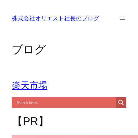
内
容
株式会社オリエスト社長のブログ
を
ス
キ
ッ
ブログ
プ
楽天市場
【PR】