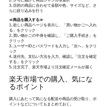
3､目的の商品に合わせて金額や色、サイズなど、さ
らに絞り込みを行う
≪商品を購入する≫
1､欲しい商品ページを表示し、「買い物かごへ入れ
る」をクリック
2､買い物かごの中身を確認し、「ご購入手続き」を
クリック
3､ユーザーIDとパスワードを入力し「次へ」をクリ
ック
4､送付先、支払い方法を入力、確認し「注文を確定
する」をクリック
5､注文完了、楽天市場より注文確定メールが届く
楽天市場での購入、気にな
るポイント
購入にあたって気になる配送や商品の受け取り、ポ
イントなどについてもまとめておく。