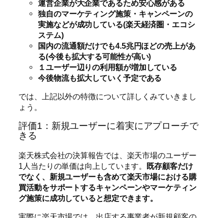
運営企業が大企業であるため安心感がある
独自のマーケティング施策・キャンペーンの
実施などが成功している(楽天経済圏・エコシ
ステム)
国内の流通額だけでも4.5兆円ほどの売上があ
る(今後も拡大する可能性が高い)
１ユーザー辺りの利用額が増加している
今後物流も拡大していく予定である
では、上記以外の特徴について詳しくみていきまし
ょう。
評価1：新規ユーザーに着実にアプローチで
きる
楽天株式会社の決算報告では、楽天市場のユーザー
1人当たりの単価は向上しています。
既存顧客だけ
でなく、新規ユーザーも含めて楽天市場における購
買活動をサポートするキャンペーンやマーケティン
グ施策に成功していると想定できます。
実際に楽天市場では、出店する事業者が新規顧客の