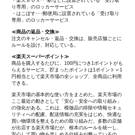
・楽天ＢＯＸ･･･駅などに設置されている「受け取
り専用」のロッカーサービス
・はこぽす･･･郵便局に設置されている「受け取り
専用」のロッカーサービス
≪商品の返品・交換≫
注文のキャンセル・返品・交換は、販売店舗ごとに
ルールを設け、対応している。
≪楽天スーパーポイント≫
商品を購入するたびに、100円につき1ポイントがも
らえるサービス。貯まったポイントは1ポイント＝1
円相当として楽天市場の全ショップ、全商品に利用
できる。
楽天市場の基本的な使い方をまとめた。楽天市場の
ここ最近の動きとして「安心・安全への取り組み」
の強化がある。これは、模倣品の排除や情報セキュ
リティへの配慮、配送情報の充実をはじめ、快適な
買い物環境を整えるための取り組みだ。多数の店舗
が出店する楽天市場だが、根本のルールを統一し、
安心して買い物を楽しめる仕組みが整っているの