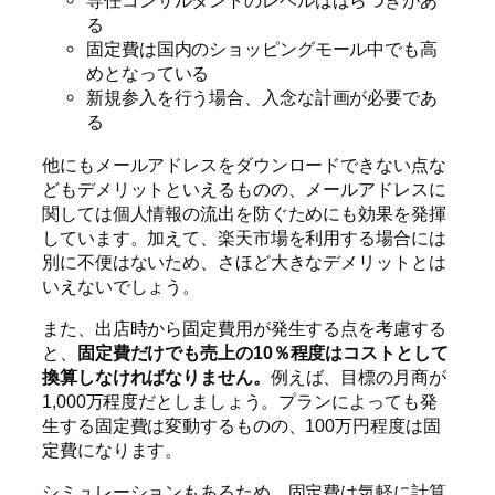
専任コンサルタントのレベルはばらつきがあ
る
固定費は国内のショッピングモール中でも高
めとなっている
新規参入を行う場合、入念な計画が必要であ
る
他にもメールアドレスをダウンロードできない点な
どもデメリットといえるものの、メールアドレスに
関しては個人情報の流出を防ぐためにも効果を発揮
しています。加えて、楽天市場を利用する場合には
別に不便はないため、さほど大きなデメリットとは
いえないでしょう。
また、出店時から固定費用が発生する点を考慮する
と、
固定費だけでも売上の10％程度はコストとして
換算しなければなりません。
例えば、目標の月商が
1,000万程度だとしましょう。プランによっても発
生する固定費は変動するものの、100万円程度は固
定費になります。
シミュレーションもあるため、固定費は気軽に計算