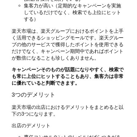
集客力が高い（定期的なキャンペーンを実施
しているだけでなく、検索でも上位にヒット
する）
楽天市場は、楽天グループにおけるポイントを上手
く活用できるショッピングモールです。楽天グルー
ブの他のサービスで獲得したポイントを使用できる
だけでなく、キャンペーン期間中であればポイント
が数倍になることも珍しくありません。
キャンペーンそのものが話題になりやすく、検索で
も常に上位にヒットすることもあり、集客力は非常
に優れていると判断できます。
3つのデメリット
楽天市場の出店におけるデメリットをまとめると以
下の3つになります。
出店のデメリット