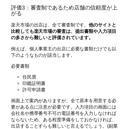
評価3：審査制であるため店舗の信頼度が上
がる
楽天市場の出店は、全て審査制です。
他のサイトと
比較しても楽天市場の審査は、提出書類や入力項目
の多さから難しいと評価されています。
例えば、個人事業主の出店に必要な書類だけでも以
下のようなものが該当します。
必要書類
住民票
印鑑証明書
許可申請書
画面上で案内がありますが、全て原本を用意する必
要がある点に注意が必要です。入力項目の画面には
会社名や携帯番号不可の電話番号を入力しなければ
ならないため、ある程度準備をしておかなければ、
出店することすらも難しいと言えるでしょう。(副業