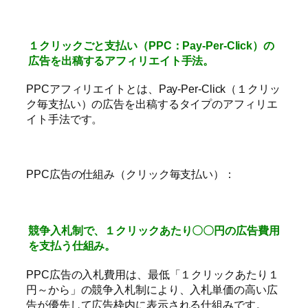
１クリックごと支払い（PPC：Pay-Per-Click）の
広告を出稿するアフィリエイト手法。
PPCアフィリエイトとは、Pay-Per-Click（１クリッ
ク毎支払い）の広告を出稿するタイプのアフィリエ
イト手法です。
PPC広告の仕組み（クリック毎支払い）：
競争入札制で、１クリックあたり〇〇円の広告費用
を支払う仕組み。
PPC広告の入札費用は、最低「１クリックあたり１
円～から」の競争入札制により、入札単価の高い広
告が優先して広告枠内に表示される仕組みです。