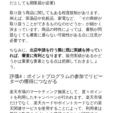
だとしても開業届が必要)
取り扱う商品に関してもある程度規制があります。
例えば、医薬品や化粧品、家電など、「その商材が
取り扱うことができるものなのかどうか」が細かく
決まっています。商品の特性によっては、書類が問
題なくても審査に通らない可能性がある点に注意が
必要です。
ちなみに、
出店申請を行う際に既に実績を持ってい
れば、審査に有利となります
。
販売実績があるかど
うかは重要な要素となる点は把握しておきましょ
う。
評価4：ポイントプログラムの参加でリピー
ターの獲得につながる
楽天市場のマーケティング施策として、度々ポイン
トを利用したキャンペーンが行われます。楽天市場
だけでなく、楽天カードやポイントカードなどの楽
天関連サービスを使用することによって、利用者は