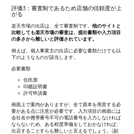
評価3：審査制であるため店舗の信頼度が上
がる
楽天市場の出店は、全て審査制です。
他のサイトと
比較しても楽天市場の審査は、提出書類や入力項目
の多さから難しいと評価されています。
例えば、個人事業主の出店に必要な書類だけでも以
下のようなものが該当します。
必要書類
住民票
印鑑証明書
許可申請書
画面上で案内がありますが、全て原本を用意する必
要がある点に注意が必要です。入力項目の画面には
会社名や携帯番号不可の電話番号を入力しなければ
ならないため、ある程度準備をしておかなければ、
出店することすらも難しいと言えるでしょう。(副