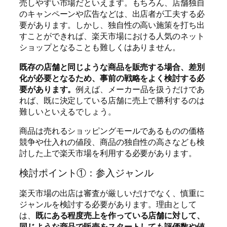
売しやすい市場だといえます。もちろん、店舗独自
のキャンペーンや広告などは、出店者が工夫する必
要があります。しかし、独自性の高い施策を打ち出
すことができれば、楽天市場における人気のネット
ショップとなることも難しくはありません。
既存の店舗と同じような商品を販売する場合、差別
化が必要となるため、事前の戦略をよく検討する必
要があります。
例えば、メーカー品を扱うだけであ
れば、既に決定している店舗に売上で勝利するのは
難しいといえるでしょう。
商品は売れるショッピングモールであるものの価格
競争や仕入れの値段、商品の独自性の高さなども検
討した上で楽天市場を利用する必要があります。
検討ポイント①：参入ジャンル
楽天市場の出店は審査が厳しいだけでなく、慎重に
ジャンルを検討する必要があります。理由として
は、
既にある程度売上を作っている店舗に対して、
同じような商品で販売をスタートしても評価数や値