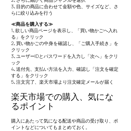
3､目的の商品に合わせて金額や色、サイズなど、さ
らに絞り込みを行う
≪商品を購入する≫
1､欲しい商品ページを表示し、「買い物かごへ入れ
る」をクリック
2､買い物かごの中身を確認し、「ご購入手続き」を
クリック
3､ユーザーIDとパスワードを入力し「次へ」をクリ
ック
4､送付先、支払い方法を入力、確認し「注文を確定
する」をクリック
5､注文完了、楽天市場より注文確定メールが届く
楽天市場での購入、気にな
るポイント
購入にあたって気になる配送や商品の受け取り、ポ
イントなどについてもまとめておく。