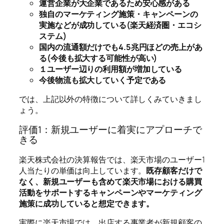
運営企業が大企業であるため安心感がある
独自のマーケティング施策・キャンペーンの
実施などが成功している(楽天経済圏・エコシ
ステム)
国内の流通額だけでも4.5兆円ほどの売上があ
る(今後も拡大する可能性が高い)
１ユーザー辺りの利用額が増加している
今後物流も拡大していく予定である
では、上記以外の特徴について詳しくみていきまし
ょう。
評価1：新規ユーザーに着実にアプローチで
きる
楽天株式会社の決算報告では、楽天市場のユーザー1
人当たりの単価は向上しています。
既存顧客だけで
なく、新規ユーザーも含めて楽天市場における購買
活動をサポートするキャンペーンやマーケティング
施策に成功していると想定できます。
実際に楽天市場では、出店する事業者が新規顧客の