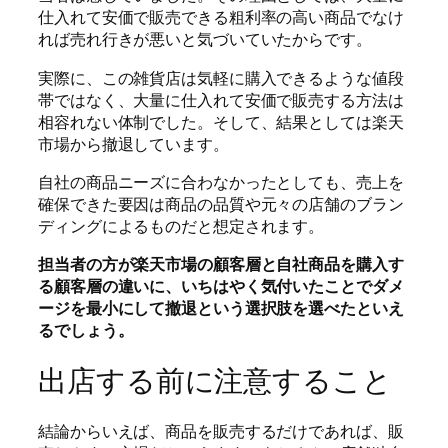
仕入れて安価で販売できる粗利率の高い商品でなけ
れば売れ行きが悪いと気づいていたからです。
実際に、この雑貨店は気軽に購入できるような値段
帯ではなく、大量に仕入れて安価で販売する方法は
相容れない体制でした。そして、結果としては楽天
市場から撤退しています。
自社の商品ニーズに合わなかったとしても、売上を
確保できた要因は商品の品質や元々の店舗のブラン
ディングによるものだと想定されます。
担当者の方が楽天市場の顧客層と自社商品を購入す
る顧客層の違いに、いちはやく気付いたことでダメ
ージを最小にして撤退という選択肢を選べたといえ
るでしょう。
出店する前に注意すること
結論からいえば、商品を販売するだけであれば、販