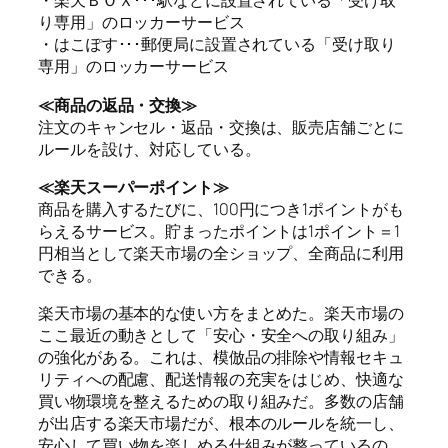
・楽天ＢＯＸ･･･駅などに設置されている「受け取
り専用」のロッカーサービス
・はこぽす･･･郵便局に設置されている「受け取り
専用」のロッカーサービス
≪商品の返品・交換≫
注文のキャンセル・返品・交換は、販売店舗ごとに
ルールを設け、対応している。
≪楽天スーパーポイント≫
商品を購入するたびに、100円につき1ポイントがも
らえるサービス。貯まったポイントは1ポイント＝1
円相当として楽天市場の全ショップ、全商品に利用
できる。
楽天市場の基本的な使い方をまとめた。楽天市場の
ここ最近の動きとして「安心・安全への取り組み」
の強化がある。これは、模倣品の排除や情報セキュ
リティへの配慮、配送情報の充実をはじめ、快適な
買い物環境を整えるための取り組みだ。多数の店舗
が出店する楽天市場だが、根本のルールを統一し、
安心して買い物を楽しめる仕組みが整っているの