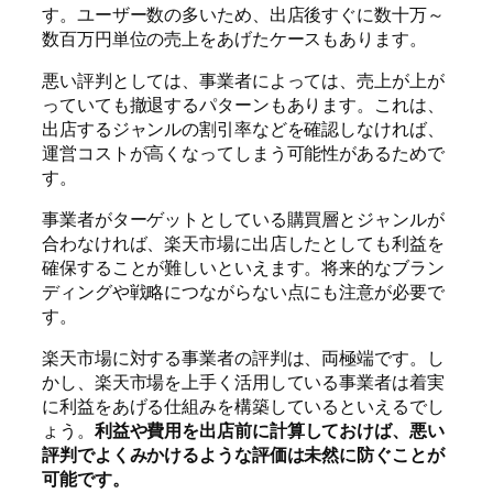
す。ユーザー数の多いため、出店後すぐに数十万～
数百万円単位の売上をあげたケースもあります。
悪い評判としては、事業者によっては、売上が上が
っていても撤退するパターンもあります。これは、
出店するジャンルの割引率などを確認しなければ、
運営コストが高くなってしまう可能性があるためで
す。
事業者がターゲットとしている購買層とジャンルが
合わなければ、楽天市場に出店したとしても利益を
確保することが難しいといえます。将来的なブラン
ディングや戦略につながらない点にも注意が必要で
す。
楽天市場に対する事業者の評判は、両極端です。し
かし、楽天市場を上手く活用している事業者は着実
に利益をあげる仕組みを構築しているといえるでし
ょう。
利益や費用を出店前に計算しておけば、悪い
評判でよくみかけるような評価は未然に防ぐことが
可能です。