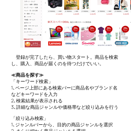
登録が完了したら、買い物スタート。商品を検索
し、購入、商品が届くのを待つだけでいい。
≪商品を探す≫
「キーワード検索」
1､ページ上部にある検索バーに商品名やブランド名
などキーワードを入力
2､検索結果が表示される
3､詳細な商品ジャンルや価格帯など絞り込みを行う
「絞り込み検索」
1､ジャンルバーから、目的の商品ジャンルを選択
2､さらに細かく商品ジャンルを選択