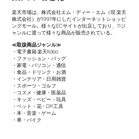
楽天市場は、株式会社エム・ディー・エム（現 楽天
株式会社）が1997年にしたインターネットショッピ
ングモール。様々なECサイトが出店しており、11ジ
ャンルに渡って様々な商品が販売されている。
≪取扱商品ジャンル≫
・電子書籍 楽天Kobo
・ファッション・バッグ
・家電・パソコン・通信
・食品・ドリンク・お酒
・インテリア・日用雑貨
・スポーツ・ゴルフ
・コスメ・健康・医薬品
・キッズ・ベビー・玩具
・ペット・花・DIY工具
・本・音楽・ゲーム
・車・バイク