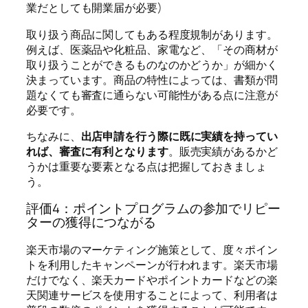
業だとしても開業届が必要)
取り扱う商品に関してもある程度規制があります。
例えば、医薬品や化粧品、家電など、「その商材が
取り扱うことができるものなのかどうか」が細かく
決まっています。商品の特性によっては、書類が問
題なくても審査に通らない可能性がある点に注意が
必要です。
ちなみに、
出店申請を行う際に既に実績を持ってい
れば、審査に有利となります
。
販売実績があるかど
うかは重要な要素となる点は把握しておきましょ
う。
評価4：ポイントプログラムの参加でリピー
ターの獲得につながる
楽天市場のマーケティング施策として、度々ポイン
トを利用したキャンペーンが行われます。楽天市場
だけでなく、楽天カードやポイントカードなどの楽
天関連サービスを使用することによって、利用者は