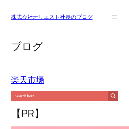
内
容
株式会社オリエスト社長のブログ
を
ス
キ
ッ
ブログ
プ
楽天市場
【PR】