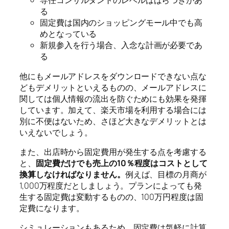
専任コンサルタントのレベルはばらつきがあ
る
固定費は国内のショッピングモール中でも高
めとなっている
新規参入を行う場合、入念な計画が必要であ
る
他にもメールアドレスをダウンロードできない点な
どもデメリットといえるものの、メールアドレスに
関しては個人情報の流出を防ぐためにも効果を発揮
しています。加えて、楽天市場を利用する場合には
別に不便はないため、さほど大きなデメリットとは
いえないでしょう。
また、出店時から固定費用が発生する点を考慮する
と、
固定費だけでも売上の10％程度はコストとして
換算しなければなりません。
例えば、目標の月商が
1,000万程度だとしましょう。プランによっても発
生する固定費は変動するものの、100万円程度は固
定費になります。
シミュレーションもあるため、固定費は気軽に計算