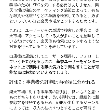
獲得のためにSEOを気にする必要はありません。楽
天市場は独自のマーケティング施策によって、有名
な雑貨や化粧品などの単語を検索してみると、必ず
といっていいほど楽天市場がヒットするためです。
これは、ユーザーがその単語で検索した場合に、楽
天市場にアクセスしている人が多いことを意味して
いるだけでなく、楽天側も検索にヒットするような
対策を行っていることを表しています。
出店後は店舗としてユーザーを獲得し、フォローし
ていく必要があるものの、
新規ユーザーをインター
ネット上で獲得する際の労力と手間を省くことが可
能な点は魅力だといえるでしょう。
評価2：事業者の評判は両極端に分かれる
楽天市場に対する事業者の評判は、良いものと悪い
ものどちらもあります。良い評判では、継続的に新
規顧客を獲得できるため、戦略や出店するジャンル
によっては、収入の柱の１つとすることが可能で