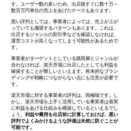
す。ユーザー数の多いため、出店後すぐに数十万～
数百万円単位の売上をあげたケースもあります。
悪い評判としては、事業者によっては、売上が上が
っていても撤退するパターンもあります。これは、
出店するジャンルの割引率などを確認しなければ、
運営コストが高くなってしまう可能性があるためで
す。
事業者がターゲットとしている購買層とジャンルが
合わなければ、楽天市場に出店したとしても利益を
確保することが難しいといえます。将来的なブラン
ディングや戦略につながらない点にも注意が必要で
す。
楽天市場に対する事業者の評判は、両極端です。し
かし、楽天市場を上手く活用している事業者は着実
に利益をあげる仕組みを構築しているといえるでし
ょう。
利益や費用を出店前に計算しておけば、悪い
評判でよくみかけるような評価は未然に防ぐことが
可能です。