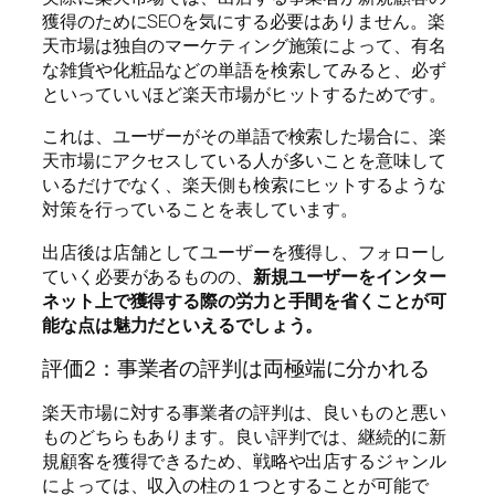
獲得のためにSEOを気にする必要はありません。楽
天市場は独自のマーケティング施策によって、有名
な雑貨や化粧品などの単語を検索してみると、必ず
といっていいほど楽天市場がヒットするためです。
これは、ユーザーがその単語で検索した場合に、楽
天市場にアクセスしている人が多いことを意味して
いるだけでなく、楽天側も検索にヒットするような
対策を行っていることを表しています。
出店後は店舗としてユーザーを獲得し、フォローし
ていく必要があるものの、
新規ユーザーをインター
ネット上で獲得する際の労力と手間を省くことが可
能な点は魅力だといえるでしょう。
評価2：事業者の評判は両極端に分かれる
楽天市場に対する事業者の評判は、良いものと悪い
ものどちらもあります。良い評判では、継続的に新
規顧客を獲得できるため、戦略や出店するジャンル
によっては、収入の柱の１つとすることが可能で