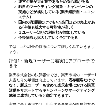
運営企業が大企業であるため安心感がある
独自のマーケティング施策・キャンペーンの
実施などが成功している(楽天経済圏・エコシ
ステム)
国内の流通額だけでも4.5兆円ほどの売上があ
る(今後も拡大する可能性が高い)
１ユーザー辺りの利用額が増加している
今後物流も拡大していく予定である
では、上記以外の特徴について詳しくみていきまし
ょう。
評価1：新規ユーザーに着実にアプローチで
きる
楽天株式会社の決算報告では、楽天市場のユーザー1
人当たりの単価は向上しています。
既存顧客だけで
なく、新規ユーザーも含めて楽天市場における購買
活動をサポートするキャンペーンやマーケティング
施策に成功していると想定できます。
実際に楽天市場では、出店する事業者が新規顧客の