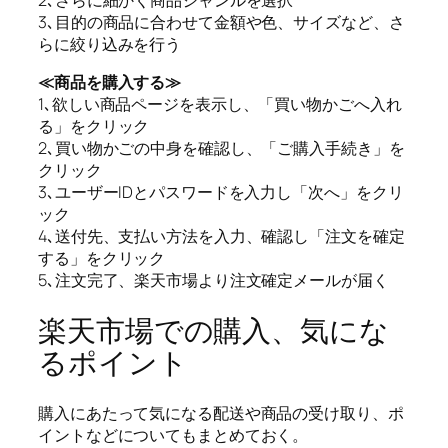
3､目的の商品に合わせて金額や色、サイズなど、さ
らに絞り込みを行う
≪商品を購入する≫
1､欲しい商品ページを表示し、「買い物かごへ入れ
る」をクリック
2､買い物かごの中身を確認し、「ご購入手続き」を
クリック
3､ユーザーIDとパスワードを入力し「次へ」をクリ
ック
4､送付先、支払い方法を入力、確認し「注文を確定
する」をクリック
5､注文完了、楽天市場より注文確定メールが届く
楽天市場での購入、気にな
るポイント
購入にあたって気になる配送や商品の受け取り、ポ
イントなどについてもまとめておく。