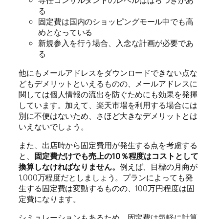
専任コンサルタントのレベルはばらつきがあ
る
固定費は国内のショッピングモール中でも高
めとなっている
新規参入を行う場合、入念な計画が必要であ
る
他にもメールアドレスをダウンロードできない点な
どもデメリットといえるものの、メールアドレスに
関しては個人情報の流出を防ぐためにも効果を発揮
しています。加えて、楽天市場を利用する場合には
別に不便はないため、さほど大きなデメリットとは
いえないでしょう。
また、出店時から固定費用が発生する点を考慮する
と、
固定費だけでも売上の10％程度はコストとして
換算しなければなりません。
例えば、目標の月商が
1,000万程度だとしましょう。プランによっても発
生する固定費は変動するものの、100万円程度は固
定費になります。
シミュレーションもあるため、固定費は気軽に計算