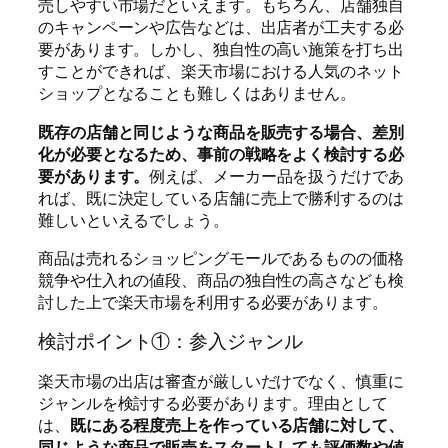
売しやすい市場だといえます。もちろん、店舗独自
のキャンペーンや広告などは、出店者が工夫する必
要があります。しかし、独自性の高い施策を打ち出
すことができれば、楽天市場における人気のネット
ショップとなることも難しくはありません。
既存の店舗と同じような商品を販売する場合、差別
化が必要となるため、事前の戦略をよく検討する必
要があります。
例えば、メーカー品を扱うだけであ
れば、既に決定している店舗に売上で勝利するのは
難しいといえるでしょう。
商品は売れるショッピングモールであるものの価格
競争や仕入れの値段、商品の独自性の高さなども検
討した上で楽天市場を利用する必要があります。
検討ポイント①：参入ジャンル
楽天市場の出店は審査が厳しいだけでなく、慎重に
ジャンルを検討する必要があります。理由として
は、
既にある程度売上を作っている店舗に対して、
同じような商品で販売をスタートしても評価数や値