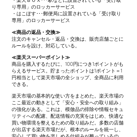
・楽天ＢＯＸ･･･駅などに設置されている「受け取
り専用」のロッカーサービス
・はこぽす･･･郵便局に設置されている「受け取り
専用」のロッカーサービス
≪商品の返品・交換≫
注文のキャンセル・返品・交換は、販売店舗ごとに
ルールを設け、対応している。
≪楽天スーパーポイント≫
商品を購入するたびに、100円につき1ポイントがも
らえるサービス。貯まったポイントは1ポイント＝1
円相当として楽天市場の全ショップ、全商品に利用
できる。
楽天市場の基本的な使い方をまとめた。楽天市場の
ここ最近の動きとして「安心・安全への取り組み」
の強化がある。これは、模倣品の排除や情報セキュ
リティへの配慮、配送情報の充実をはじめ、快適な
買い物環境を整えるための取り組みだ。多数の店舗
が出店する楽天市場だが、根本のルールを統一し、
安心して買い物を楽しめる仕組みが整っているの