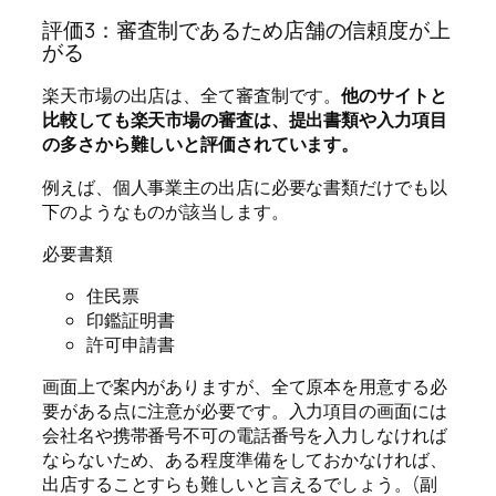
評価3：審査制であるため店舗の信頼度が上
がる
楽天市場の出店は、全て審査制です。
他のサイトと
比較しても楽天市場の審査は、提出書類や入力項目
の多さから難しいと評価されています。
例えば、個人事業主の出店に必要な書類だけでも以
下のようなものが該当します。
必要書類
住民票
印鑑証明書
許可申請書
画面上で案内がありますが、全て原本を用意する必
要がある点に注意が必要です。入力項目の画面には
会社名や携帯番号不可の電話番号を入力しなければ
ならないため、ある程度準備をしておかなければ、
出店することすらも難しいと言えるでしょう。(副