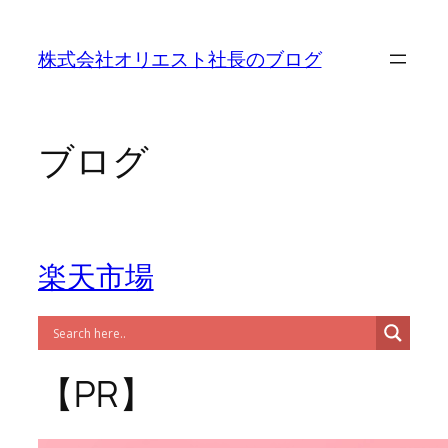
内
容
株式会社オリエスト社長のブログ
を
ス
キ
ッ
ブログ
プ
楽天市場
【PR】