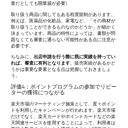
業だとしても開業届が必要)
取り扱う商品に関してもある程度規制があります。
例えば、医薬品や化粧品、家電など、「その商材が
取り扱うことができるものなのかどうか」が細かく
決まっています。商品の特性によっては、書類が問
題なくても審査に通らない可能性がある点に注意が
必要です。
ちなみに、
出店申請を行う際に既に実績を持ってい
れば、審査に有利となります
。
販売実績があるかど
うかは重要な要素となる点は把握しておきましょ
う。
評価4：ポイントプログラムの参加でリピー
ターの獲得につながる
楽天市場のマーケティング施策として、度々ポイン
トを利用したキャンペーンが行われます。楽天市場
だけでなく、楽天カードやポイントカードなどの楽
天関連サービスを使用することによって、利用者は