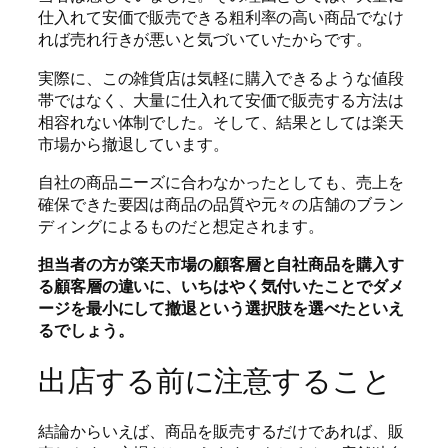
仕入れて安価で販売できる粗利率の高い商品でなけ
れば売れ行きが悪いと気づいていたからです。
実際に、この雑貨店は気軽に購入できるような値段
帯ではなく、大量に仕入れて安価で販売する方法は
相容れない体制でした。そして、結果としては楽天
市場から撤退しています。
自社の商品ニーズに合わなかったとしても、売上を
確保できた要因は商品の品質や元々の店舗のブラン
ディングによるものだと想定されます。
担当者の方が楽天市場の顧客層と自社商品を購入す
る顧客層の違いに、いちはやく気付いたことでダメ
ージを最小にして撤退という選択肢を選べたといえ
るでしょう。
出店する前に注意すること
結論からいえば、商品を販売するだけであれば、販