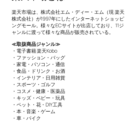
楽天市場は、株式会社エム・ディー・エム（現 楽天
株式会社）が1997年にしたインターネットショッピ
ングモール。様々なECサイトが出店しており、11ジ
ャンルに渡って様々な商品が販売されている。
≪取扱商品ジャンル≫
・電子書籍 楽天Kobo
・ファッション・バッグ
・家電・パソコン・通信
・食品・ドリンク・お酒
・インテリア・日用雑貨
・スポーツ・ゴルフ
・コスメ・健康・医薬品
・キッズ・ベビー・玩具
・ペット・花・DIY工具
・本・音楽・ゲーム
・車・バイク