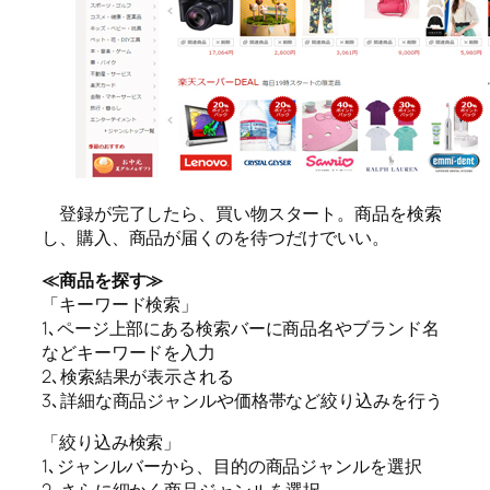
登録が完了したら、買い物スタート。商品を検索
し、購入、商品が届くのを待つだけでいい。
≪商品を探す≫
「キーワード検索」
1､ページ上部にある検索バーに商品名やブランド名
などキーワードを入力
2､検索結果が表示される
3､詳細な商品ジャンルや価格帯など絞り込みを行う
「絞り込み検索」
1､ジャンルバーから、目的の商品ジャンルを選択
2､さらに細かく商品ジャンルを選択